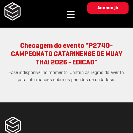
Acesse já
Checagem do evento "P2740-
CAMPEONATO CATARINENSE DE MUAY
THAI 2026 - EDICAO"
Fase indisponível no momento. Confira as regras do evento,
para informações sobre os períodos de cada fase.