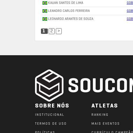
KAUAN SANTOS DE LIMA
GOB
LEANDRO CARLOS FERREIRA
GOB
LEONARDO ARANTES DE SOUZA
GOB
1
2
>
SOBRE NÓS
ATLETAS
INSTITUCIONAL
RANKING
TERMOS DE USO
MAIS EVENTOS
POLÍTICAS
CURRÍCULO CAMPEÃ