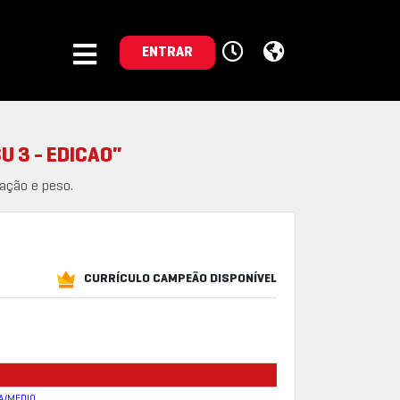
ENTRAR
U 3 - EDICAO"
ação e peso.
CURRÍCULO CAMPEÃO DISPONÍVEL
A/MEDIO