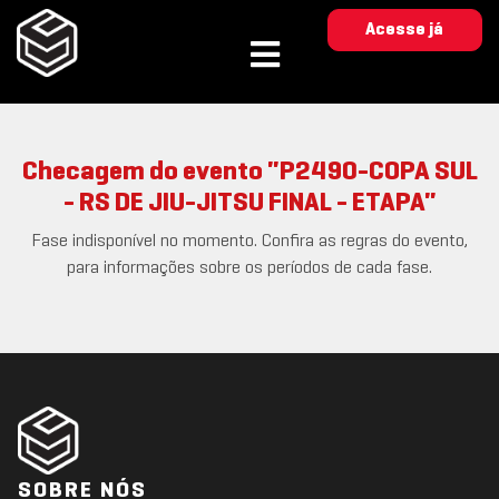
Acesse já
Checagem do evento "P2490-COPA SUL
- RS DE JIU-JITSU FINAL - ETAPA"
Fase indisponível no momento. Confira as regras do evento,
para informações sobre os períodos de cada fase.
SOBRE NÓS