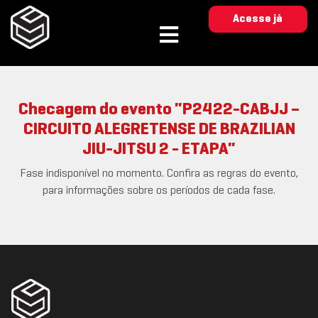
Acesse já
Checagem do evento "P2422-CABJJ –
CIRCUITO ALEGRETENSE DE BRAZILIAN
JIU-JITSU 2 - ETAPA"
Fase indisponível no momento. Confira as regras do evento,
para informações sobre os períodos de cada fase.