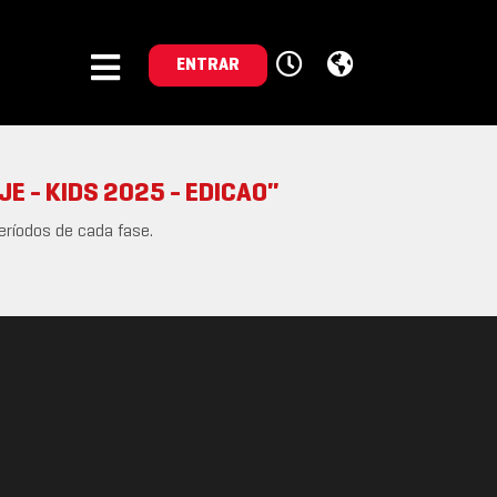
ENTRAR
E - KIDS 2025 - EDICAO"
eríodos de cada fase.