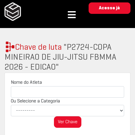
Acesse já
Chave de luta
"P2724-COPA
MINEIRAO DE JIU-JITSU FBMMA
2026 - EDICAO"
Nome do Atleta
Ou Selecione a Categoria
Ver Chave