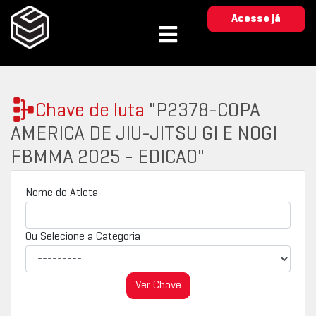
Acesse já
Chave de luta
"P2378-COPA
AMERICA DE JIU-JITSU GI E NOGI
FBMMA 2025 - EDICAO"
Nome do Atleta
Ou Selecione a Categoria
Ver Chave