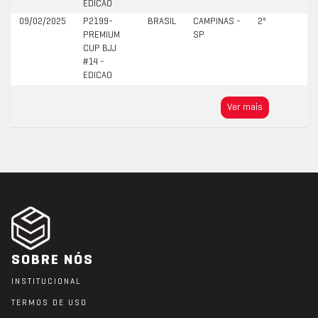
EDICAO
09/02/2025
P2199-
BRASIL
CAMPINAS -
2º
PREMIUM
SP
CUP BJJ
#14 -
EDICAO
Ver mais
SOBRE NÓS
INSTITUCIONAL
TERMOS DE USO