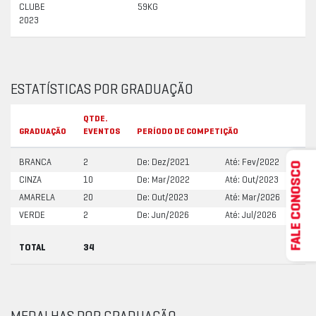
CLUBE
59KG
2023
ESTATÍSTICAS POR GRADUAÇÃO
QTDE.
GRADUAÇÃO
EVENTOS
PERÍODO DE COMPETIÇÃO
BRANCA
2
De: Dez/2021
Até: Fev/2022
FALE CONOSCO
CINZA
10
De: Mar/2022
Até: Out/2023
AMARELA
20
De: Out/2023
Até: Mar/2026
VERDE
2
De: Jun/2026
Até: Jul/2026
TOTAL
34