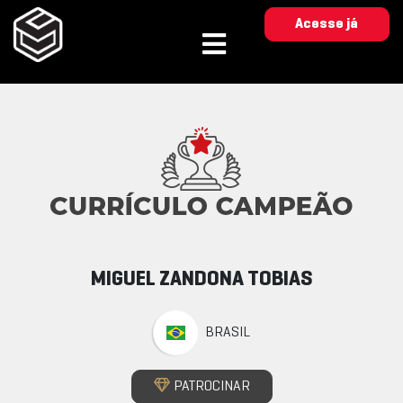
Acesse já
MIGUEL ZANDONA TOBIAS
BRASIL
PATROCINAR