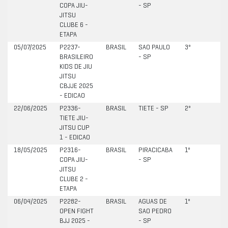
COPA JIU-
- SP
JITSU
CLUBE 6 -
ETAPA
05/07/2025
P2237-
BRASIL
SAO PAULO
3º
BRASILEIRO
- SP
KIDS DE JIU
JITSU
CBJJE 2025
- EDICAO
22/06/2025
P2336-
BRASIL
TIETE - SP
2º
TIETE JIU-
JITSU CUP
1 - EDICAO
18/05/2025
P2316-
BRASIL
PIRACICABA
1º
COPA JIU-
- SP
JITSU
CLUBE 2 -
ETAPA
06/04/2025
P2282-
BRASIL
AGUAS DE
1º
OPEN FIGHT
SAO PEDRO
BJJ 2025 -
- SP