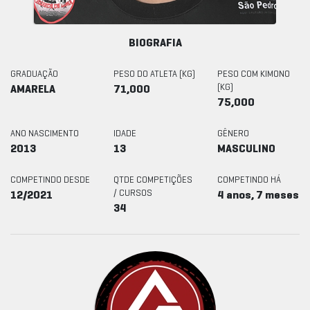
BIOGRAFIA
GRADUAÇÃO
PESO DO ATLETA (KG)
PESO COM KIMONO
(KG)
AMARELA
71,000
75,000
ANO NASCIMENTO
IDADE
GÊNERO
2013
13
MASCULINO
COMPETINDO DESDE
QTDE COMPETIÇÕES
COMPETINDO HÁ
/ CURSOS
12/2021
4 anos, 7 meses
34