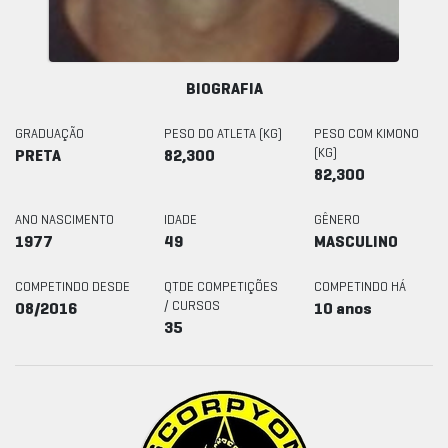
BIOGRAFIA
GRADUAÇÃO
PESO DO ATLETA (KG)
PESO COM KIMONO
(KG)
PRETA
82,300
82,300
ANO NASCIMENTO
IDADE
GÊNERO
1977
49
MASCULINO
COMPETINDO DESDE
QTDE COMPETIÇÕES
COMPETINDO HÁ
/ CURSOS
08/2016
10 anos
35