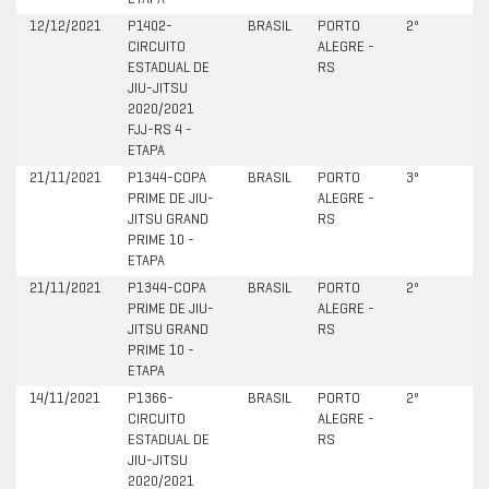
ETAPA
12/12/2021
P1402-
BRASIL
PORTO
2º
CIRCUITO
ALEGRE -
ESTADUAL DE
RS
JIU-JITSU
2020/2021
FJJ-RS 4 -
ETAPA
21/11/2021
P1344-COPA
BRASIL
PORTO
3º
PRIME DE JIU-
ALEGRE -
JITSU GRAND
RS
PRIME 10 -
ETAPA
21/11/2021
P1344-COPA
BRASIL
PORTO
2º
PRIME DE JIU-
ALEGRE -
JITSU GRAND
RS
PRIME 10 -
ETAPA
14/11/2021
P1366-
BRASIL
PORTO
2º
CIRCUITO
ALEGRE -
ESTADUAL DE
RS
JIU-JITSU
2020/2021