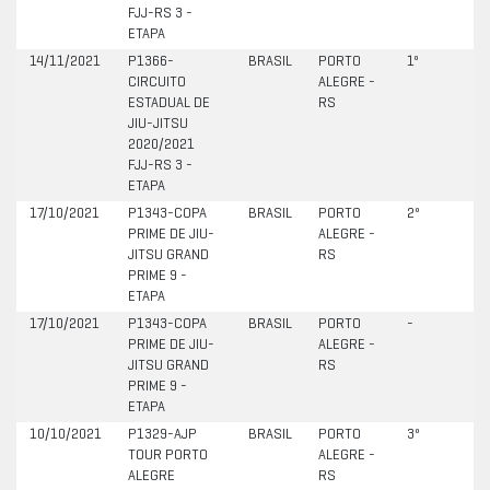
FJJ-RS 3 -
ETAPA
14/11/2021
P1366-
BRASIL
PORTO
1º
CIRCUITO
ALEGRE -
ESTADUAL DE
RS
JIU-JITSU
2020/2021
FJJ-RS 3 -
ETAPA
17/10/2021
P1343-COPA
BRASIL
PORTO
2º
PRIME DE JIU-
ALEGRE -
JITSU GRAND
RS
PRIME 9 -
ETAPA
17/10/2021
P1343-COPA
BRASIL
PORTO
-
PRIME DE JIU-
ALEGRE -
JITSU GRAND
RS
PRIME 9 -
ETAPA
10/10/2021
P1329-AJP
BRASIL
PORTO
3º
TOUR PORTO
ALEGRE -
ALEGRE
RS