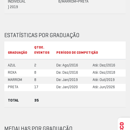
INDIVIDUAL
6/MARROM+PRETA
) 2019
ESTATÍSTICAS POR GRADUAÇÃO
QTDE.
GRADUAÇÃO
EVENTOS
PERÍODO DE COMPETIÇÃO
AZUL
2
De: Ago/2016
Até: Dez/2016
ROXA
8
De: Dez/2016
Até: Dez/2018
MARROM
8
De: Jan/2019
Até: Out/2019
PRETA
17
De: Jan/2020
Até: Jun/2026
TOTAL
35
MEDALHAS POR GRADUAÇÃO