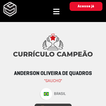
Acesse já
ANDERSON OLIVEIRA DE QUADROS
"GAUCHO"
BRASIL