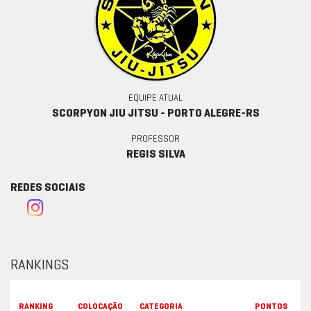
EQUIPE ATUAL
SCORPYON JIU JITSU - PORTO ALEGRE-RS
PROFESSOR
REGIS SILVA
REDES SOCIAIS
RANKINGS
Q
RANKING
COLOCAÇÃO
CATEGORIA
PONTOS
O