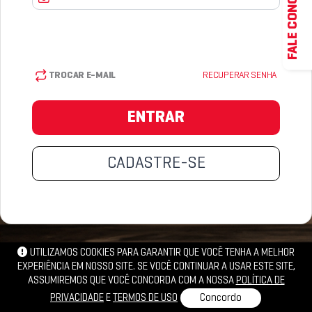
FALE CONOSCO
TROCAR E-MAIL
RECUPERAR SENHA
ENTRAR
CADASTRE-SE
UTILIZAMOS COOKIES PARA GARANTIR QUE VOCÊ TENHA A MELHOR
EXPERIÊNCIA EM NOSSO SITE. SE VOCÊ CONTINUAR A USAR ESTE SITE,
ASSUMIREMOS QUE VOCÊ CONCORDA COM A NOSSA
POLÍTICA DE
PRIVACIDADE
E
TERMOS DE USO
Concordo