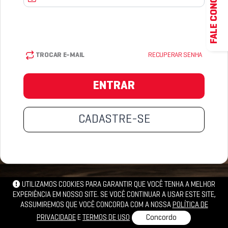
FALE CONOSCO
TROCAR E-MAIL
RECUPERAR SENHA
ENTRAR
CADASTRE-SE
UTILIZAMOS COOKIES PARA GARANTIR QUE VOCÊ TENHA A MELHOR
EXPERIÊNCIA EM NOSSO SITE. SE VOCÊ CONTINUAR A USAR ESTE SITE,
ASSUMIREMOS QUE VOCÊ CONCORDA COM A NOSSA
POLÍTICA DE
PRIVACIDADE
E
TERMOS DE USO
Concordo