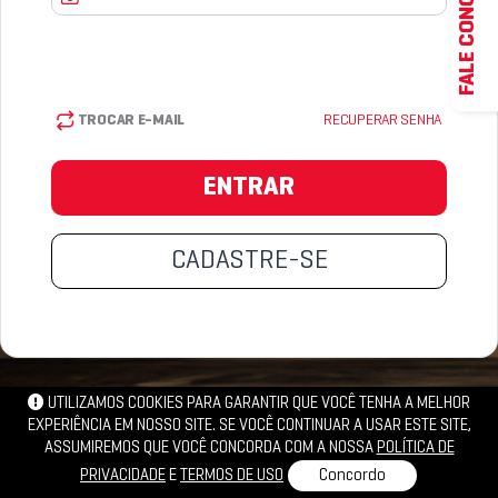
FALE CONOSCO
TROCAR E-MAIL
RECUPERAR SENHA
ENTRAR
CADASTRE-SE
UTILIZAMOS COOKIES PARA GARANTIR QUE VOCÊ TENHA A MELHOR
EXPERIÊNCIA EM NOSSO SITE. SE VOCÊ CONTINUAR A USAR ESTE SITE,
ASSUMIREMOS QUE VOCÊ CONCORDA COM A NOSSA
POLÍTICA DE
PRIVACIDADE
E
TERMOS DE USO
Concordo