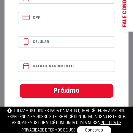
FALE CONOSCO
Próximo
UTILIZAMOS COOKIES PARA GARANTIR QUE VOCÊ TENHA A MELHOR
EXPERIÊNCIA EM NOSSO SITE. SE VOCÊ CONTINUAR A USAR ESTE SITE,
ASSUMIREMOS QUE VOCÊ CONCORDA COM A NOSSA
POLÍTICA DE
PRIVACIDADE
E
TERMOS DE USO
Concordo