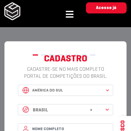
Acesse já
CADASTRO
CADASTRE-SE NO MAIS COMPLETO
PORTAL DE COMPETIÇÕES DO BRASIL.
BRASIL
×