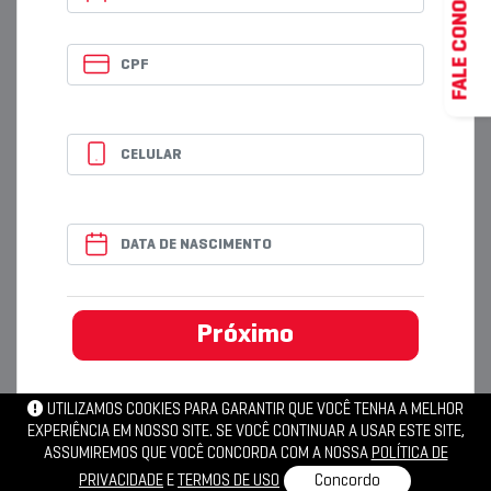
FALE CONOSCO
Próximo
UTILIZAMOS COOKIES PARA GARANTIR QUE VOCÊ TENHA A MELHOR
EXPERIÊNCIA EM NOSSO SITE. SE VOCÊ CONTINUAR A USAR ESTE SITE,
ASSUMIREMOS QUE VOCÊ CONCORDA COM A NOSSA
POLÍTICA DE
PRIVACIDADE
E
TERMOS DE USO
Concordo