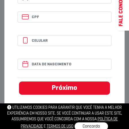
FALE CONOSCO
Próximo
UTILIZAMOS COOKIES PARA GARANTIR QUE VOCÊ TENHA A MELHOR
EXPERIÊNCIA EM NOSSO SITE. SE VOCÊ CONTINUAR A USAR ESTE SITE,
ASSUMIREMOS QUE VOCÊ CONCORDA COM A NOSSA
POLÍTICA DE
PRIVACIDADE
E
TERMOS DE USO
Concordo