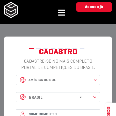
Acesse já
CADASTRO
CADASTRE-SE NO MAIS COMPLETO
PORTAL DE COMPETIÇÕES DO BRASIL.
BRASIL
×