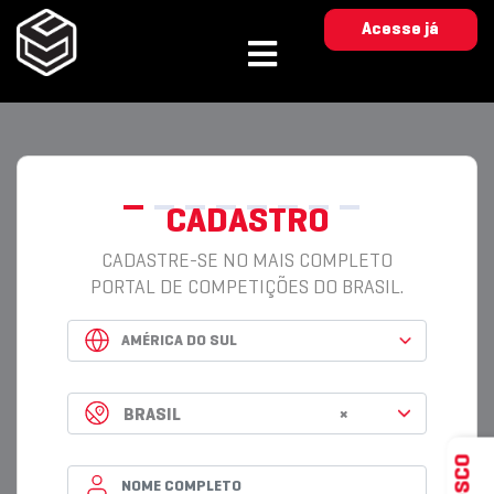
Acesse já
CADASTRO
CADASTRE-SE NO MAIS COMPLETO
PORTAL DE COMPETIÇÕES DO BRASIL.
BRASIL
×