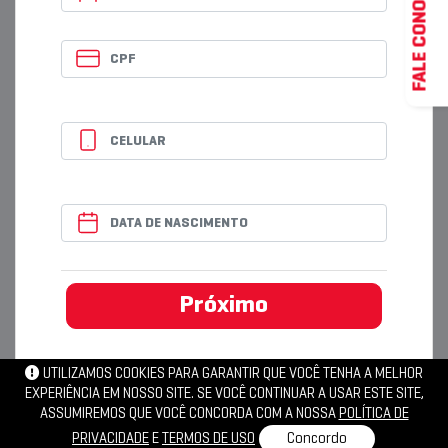
FALE CONOSCO
Próximo
UTILIZAMOS COOKIES PARA GARANTIR QUE VOCÊ TENHA A MELHOR
EXPERIÊNCIA EM NOSSO SITE. SE VOCÊ CONTINUAR A USAR ESTE SITE,
ASSUMIREMOS QUE VOCÊ CONCORDA COM A NOSSA
POLÍTICA DE
PRIVACIDADE
E
TERMOS DE USO
Concordo