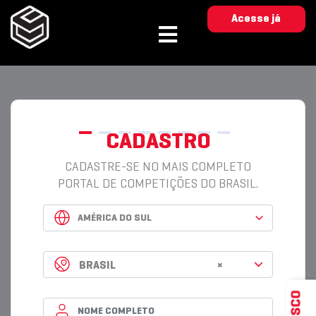
Acesse já
CADASTRO
CADASTRE-SE NO MAIS COMPLETO
PORTAL DE COMPETIÇÕES DO BRASIL.
BRASIL
×