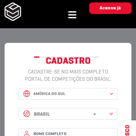
Acesse já
CADASTRO
CADASTRE-SE NO MAIS COMPLETO
PORTAL DE COMPETIÇÕES DO BRASIL.
BRASIL
×