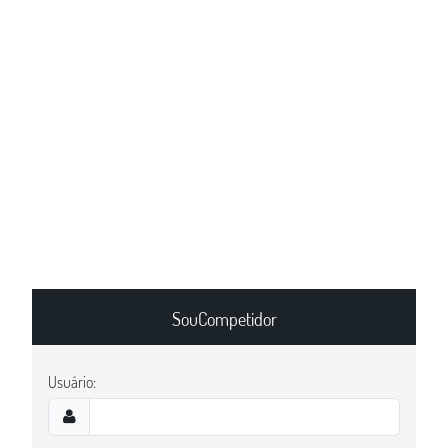
SouCompetidor
Usuário: